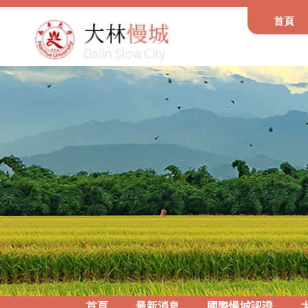
首頁
首頁
最新消息
國際慢城認證