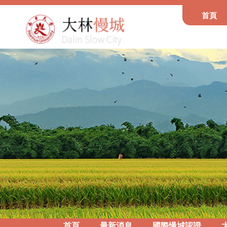
首頁
首頁
最新消息
國際慢城認證