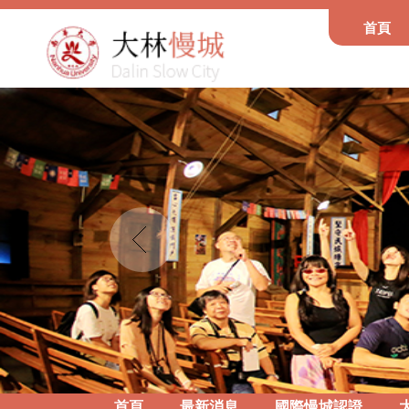
首頁
Prev
首頁
最新消息
國際慢城認證