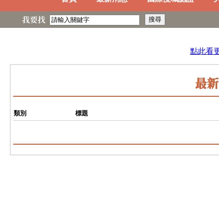
我要找
點此看
最新
類別
標題